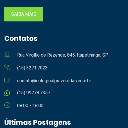
SAIBA MAIS
Contatos
Rua Virgílio de Rezende, 845, Itapetininga, SP
(15) 3271.7023
contato@colegioalpisveredas.com.br
(15) 99778.7357
08:00 - 18:00
Últimas Postagens