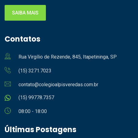
SAIBA MAIS
Contatos
Rua Virgílio de Rezende, 845, Itapetininga, SP
(15) 3271.7023
contato@colegioalpisveredas.com.br
(15) 99778.7357
08:00 - 18:00
Últimas Postagens