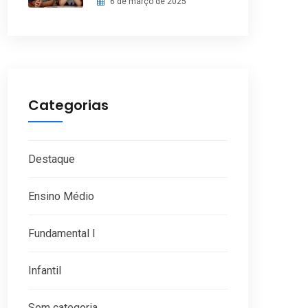
6 de março de 2025
Categorias
Destaque
Ensino Médio
Fundamental I
Infantil
Sem categoria