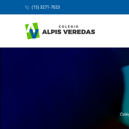
(15) 3271-7023
Colé