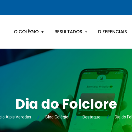
O COLÉGIO
RESULTADOS
DIFERENCIAIS
Dia do Folclore
gio Alpis Veredas
Blog Colégio
Destaque
Dia do Fo