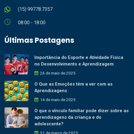
(15) 99778.7357
08:00 - 18:00
Últimas Postagens
Importância do Esporte e Atividade Física
no Desenvolvimento e Aprendizagem
26 de maio de 2025
O Que as Emoções têm a ver com as
Aprendizagens
14 de maio de 2025
O que o vínculo familiar pode dizer sobre as
aprendizagens da criança e do
adolescente?
31 de março de 2025